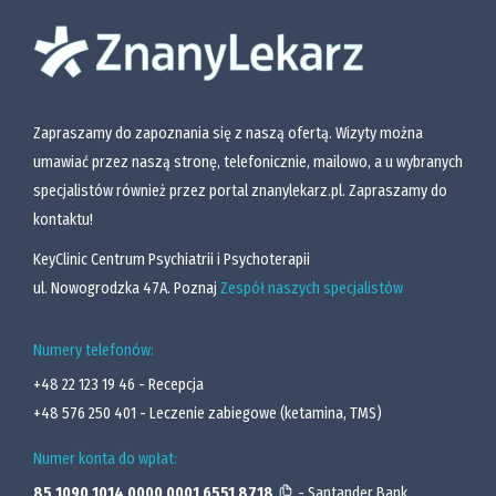
Zapraszamy do zapoznania się z naszą ofertą. Wizyty można
umawiać przez naszą stronę, telefonicznie, mailowo, a u wybranych
specjalistów również przez portal znanylekarz.pl. Zapraszamy do
kontaktu!
KeyClinic Centrum Psychiatrii i Psychoterapii
ul. Nowogrodzka 47A. Poznaj
Zespół naszych specjalistów
Numery telefonów:
+48 22 123 19 46
- Recepcja
+48 576 250 401
- Leczenie zabiegowe (ketamina, TMS)
Numer konta do wpłat:
85 1090 1014 0000 0001 6551 8718
- Santander Bank