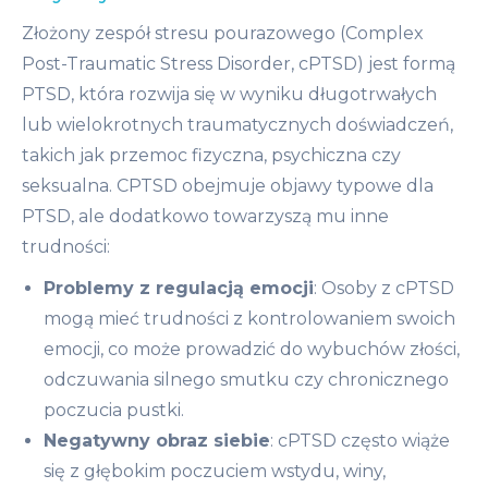
Złożony zespół stresu pourazowego (Complex
Post-Traumatic Stress Disorder, cPTSD) jest formą
PTSD, która rozwija się w wyniku długotrwałych
lub wielokrotnych traumatycznych doświadczeń,
takich jak przemoc fizyczna, psychiczna czy
seksualna. CPTSD obejmuje objawy typowe dla
PTSD, ale dodatkowo towarzyszą mu inne
trudności:
Problemy z regulacją emocji
: Osoby z cPTSD
mogą mieć trudności z kontrolowaniem swoich
emocji, co może prowadzić do wybuchów złości,
odczuwania silnego smutku czy chronicznego
poczucia pustki.
Negatywny obraz siebie
: cPTSD często wiąże
się z głębokim poczuciem wstydu, winy,