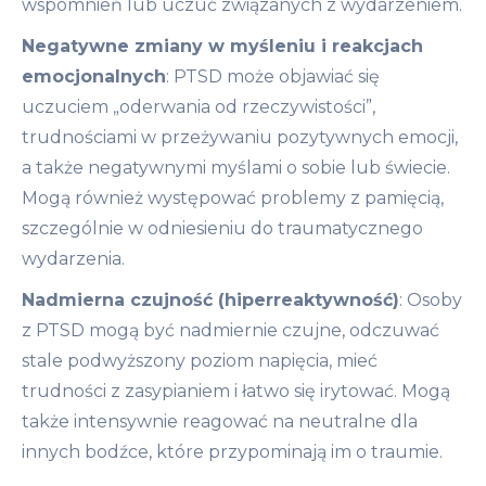
wspomnień lub uczuć związanych z wydarzeniem.
Negatywne zmiany w myśleniu i reakcjach
emocjonalnych
: PTSD może objawiać się
uczuciem „oderwania od rzeczywistości”,
trudnościami w przeżywaniu pozytywnych emocji,
a także negatywnymi myślami o sobie lub świecie.
Mogą również występować problemy z pamięcią,
szczególnie w odniesieniu do traumatycznego
wydarzenia.
Nadmierna czujność (hiperreaktywność)
: Osoby
z PTSD mogą być nadmiernie czujne, odczuwać
stale podwyższony poziom napięcia, mieć
trudności z zasypianiem i łatwo się irytować. Mogą
także intensywnie reagować na neutralne dla
innych bodźce, które przypominają im o traumie.