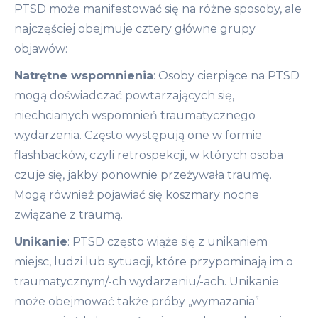
PTSD może manifestować się na różne sposoby, ale
najczęściej obejmuje cztery główne grupy
objawów:
Natrętne wspomnienia
: Osoby cierpiące na PTSD
mogą doświadczać powtarzających się,
niechcianych wspomnień traumatycznego
wydarzenia. Często występują one w formie
flashbacków, czyli retrospekcji, w których osoba
czuje się, jakby ponownie przeżywała traumę.
Mogą również pojawiać się koszmary nocne
związane z traumą.
Unikanie
: PTSD często wiąże się z unikaniem
miejsc, ludzi lub sytuacji, które przypominają im o
traumatycznym/-ch wydarzeniu/-ach. Unikanie
może obejmować także próby „wymazania”