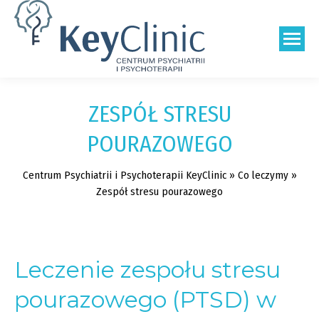
Szukaj:
ZESPÓŁ STRESU
POURAZOWEGO
Centrum Psychiatrii i Psychoterapii KeyClinic
»
Co leczymy
»
Zespół stresu pourazowego
Leczenie zespołu stresu
pourazowego (PTSD) w