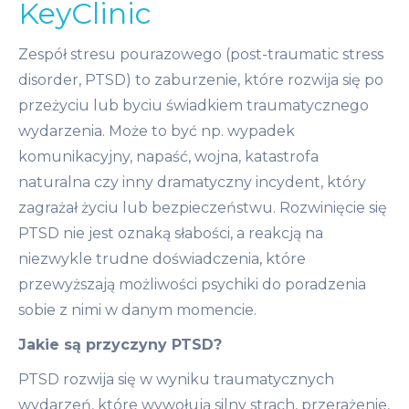
KeyClinic
Zespół stresu pourazowego (post-traumatic stress
disorder, PTSD) to zaburzenie, które rozwija się po
przeżyciu lub byciu świadkiem traumatycznego
wydarzenia. Może to być np. wypadek
komunikacyjny, napaść, wojna, katastrofa
naturalna czy inny dramatyczny incydent, który
zagrażał życiu lub bezpieczeństwu. Rozwinięcie się
PTSD nie jest oznaką słabości, a reakcją na
niezwykle trudne doświadczenia, które
przewyższają możliwości psychiki do poradzenia
sobie z nimi w danym momencie.
Jakie są przyczyny PTSD?
PTSD rozwija się w wyniku traumatycznych
wydarzeń, które wywołują silny strach, przerażenie,