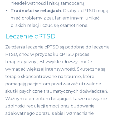
nieadekwatności i niską samooceną
Trudności w relacjach
: Osoby z cPTSD mogą
mieć problemy z zaufaniem innym, unikać
bliskich relacji i czuć się osamotnione.
Leczenie cPTSD
Założenia leczenia cPTSD są podobne do leczenia
PTSD, choć w przypadku cPTSD proces
terapeutyczny jest zwykle dłuższy i może
wymagać większej intensywności. Skuteczne są
terapie skoncentrowane na traumie, które
pomagają pacjentom przetwarzać utrwalone
skutki psychiczne traumatycznych doświadczeń.
Ważnym elementem terapii jest także rozwijanie
zdolności regulacji emocji oraz budowanie
adekwatnego obrazu siebie i wzmacnianie