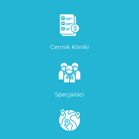
Cennik Kliniki
Specjaliści