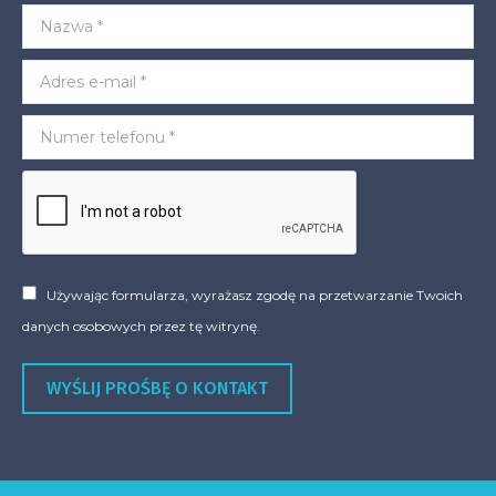
Nazwa *
Adres e-mail *
Numer telefonu *
Używając formularza, wyrażasz zgodę na przetwarzanie Twoich
danych osobowych przez tę witrynę.
WYŚLIJ PROŚBĘ O KONTAKT