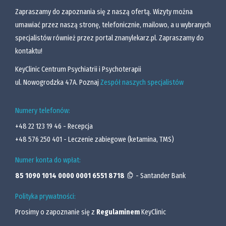
Zapraszamy do zapoznania się z naszą ofertą. Wizyty można
umawiać przez naszą stronę, telefonicznie, mailowo, a u wybranych
specjalistów również przez portal znanylekarz.pl. Zapraszamy do
kontaktu!
KeyClinic Centrum Psychiatrii i Psychoterapii
ul. Nowogrodzka 47A. Poznaj
Zespół naszych specjalistów
Numery telefonów:
+48 22 123 19 46
- Recepcja
+48 576 250 401
- Leczenie zabiegowe (ketamina, TMS)
Numer konta do wpłat:
85 1090 1014 0000 0001 6551 8718
- Santander Bank
Polityka prywatności:
Prosimy o zapoznanie się z
Regulaminem
KeyClinic