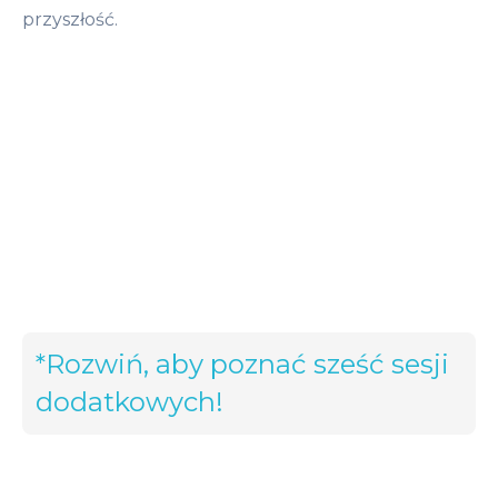
przyszłość.
*Rozwiń, aby poznać sześć sesji
dodatkowych!
Akceptacja i wdzięczność