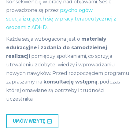
konsekwencję w pracy nad objawami. Sesje
prowadzone są przez
psychologów
specjalizujących się w pracy terapeutycznej z
osobami z ADHD
.
Każda sesja wzbogacona jest o
materiały
edukacyjne
i
zadania do samodzielnej
realizacji
pomiędzy spotkaniami, co sprzyja
utrwaleniu zdobytej wiedzy i wprowadzaniu
nowych nawyków. Przed rozpoczęciem programu
zapraszamy na
konsultację wstępną
, podczas
której omawiane są potrzeby i trudności
uczestnika.
UMÓW WIZYTĘ