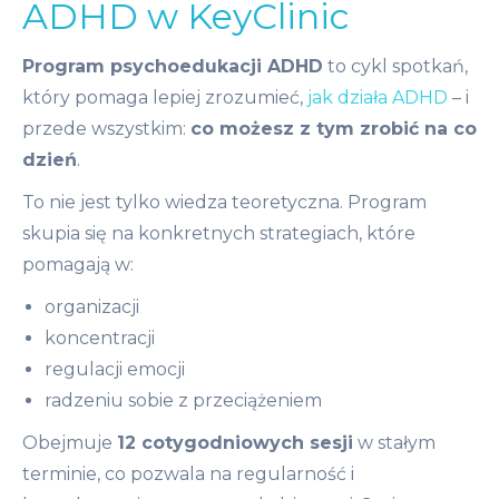
ADHD w KeyClinic
Program psychoedukacji ADHD
to cykl spotkań,
który pomaga lepiej zrozumieć,
jak działa ADHD
– i
przede wszystkim:
co możesz z tym zrobić na co
dzień
.
To nie jest tylko wiedza teoretyczna. Program
skupia się na konkretnych strategiach, które
pomagają w:
organizacji
koncentracji
regulacji emocji
radzeniu sobie z przeciążeniem
Obejmuje
12 cotygodniowych sesji
w stałym
terminie, co pozwala na regularność i