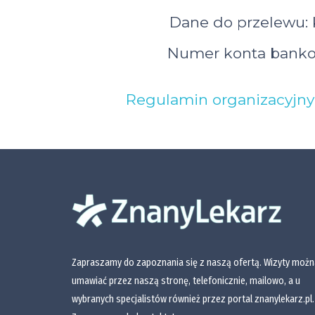
Dane do przelewu: 
Numer konta bank
Regulamin organizacyjny 
Zapraszamy do zapoznania się z naszą ofertą. Wizyty możn
umawiać przez naszą stronę, telefonicznie, mailowo, a u
wybranych specjalistów również przez portal znanylekarz.pl.