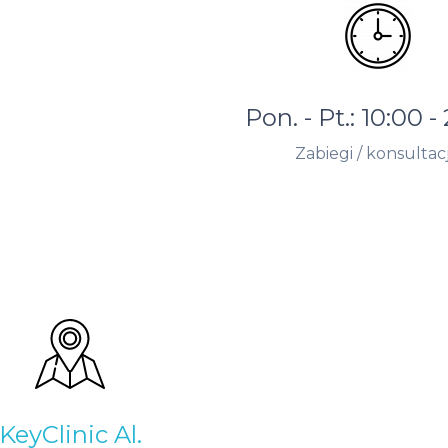
Pon. - Pt.: 10:00 -
Zabiegi / konsultac
KeyClinic Al.