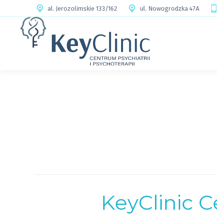
al. Jerozolimskie 133/162
ul. Nowogrodzka 47A
KeyClinic C