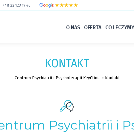
+48 22 123 19 46
O NAS
OFERTA
CO LECZYM
KONTAKT
Centrum Psychiatrii i Psychoterapii KeyClinic
»
Kontakt
entrum Psychiatrii i P