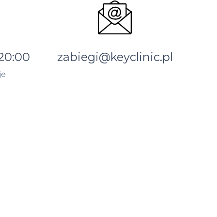
 20:00
zabiegi@keyclinic.pl
je