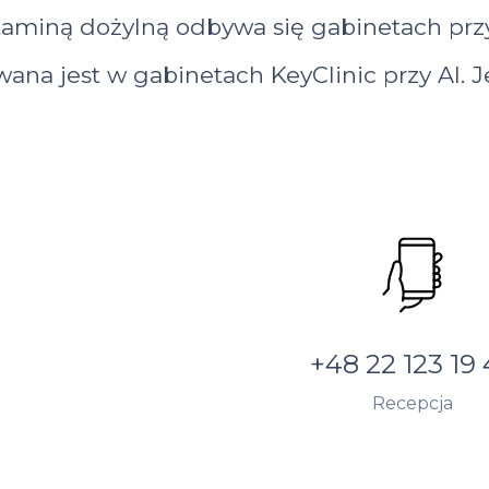
aminą dożylną odbywa się gabinetach przy
ana jest w gabinetach KeyClinic przy Al. J
+48 22 123 19
Recepcja