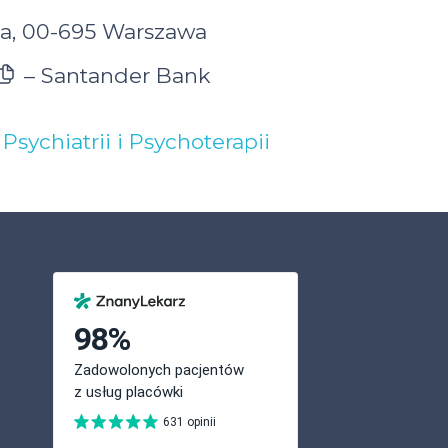
7a, 00-695 Warszawa
– Santander Bank
ychiatrii i Psychoterapii