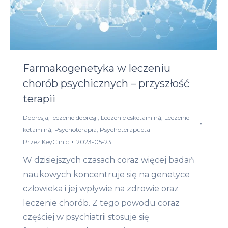
Farmakogenetyka w leczeniu
chorób psychicznych – przyszłość
terapii
Depresja
,
leczenie depresji
,
Leczenie esketaminą
,
Leczenie
ketaminą
,
Psychoterapia
,
Psychoterapueta
Przez
KeyClinic
2023-05-23
W dzisiejszych czasach coraz więcej badań
naukowych koncentruje się na genetyce
człowieka i jej wpływie na zdrowie oraz
leczenie chorób. Z tego powodu coraz
częściej w psychiatrii stosuje się