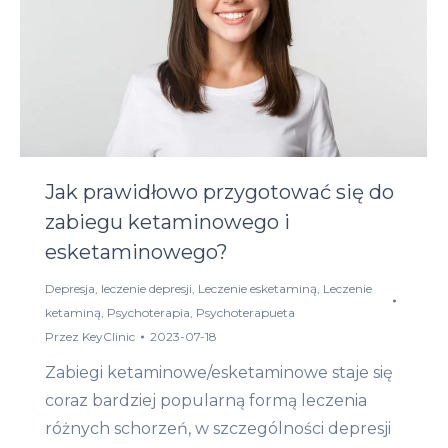
Jak prawidłowo przygotować się do
zabiegu ketaminowego i
esketaminowego?
Depresja
,
leczenie depresji
,
Leczenie esketaminą
,
Leczenie
ketaminą
,
Psychoterapia
,
Psychoterapueta
Przez
KeyClinic
2023-07-18
Zabiegi ketaminowe/esketaminowe staje się
coraz bardziej popularną formą leczenia
różnych schorzeń, w szczególności depresji