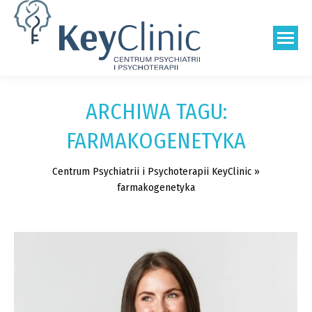
Szukaj:
ARCHIWA TAGU:
FARMAKOGENETYKA
Centrum Psychiatrii i Psychoterapii KeyClinic
»
farmakogenetyka