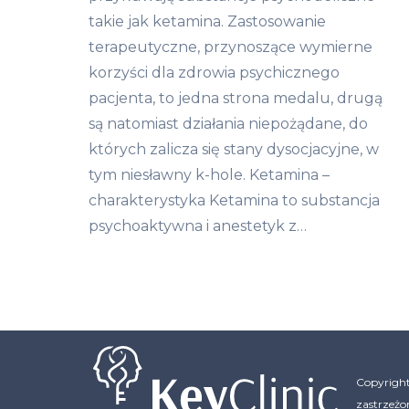
takie jak ketamina. Zastosowanie
terapeutyczne, przynoszące wymierne
korzyści dla zdrowia psychicznego
pacjenta, to jedna strona medalu, drugą
są natomiast działania niepożądane, do
których zalicza się stany dysocjacyjne, w
tym niesławny k-hole. Ketamina –
charakterystyka Ketamina to substancja
psychoaktywna i anestetyk z…
Copyright
zastrzeżo