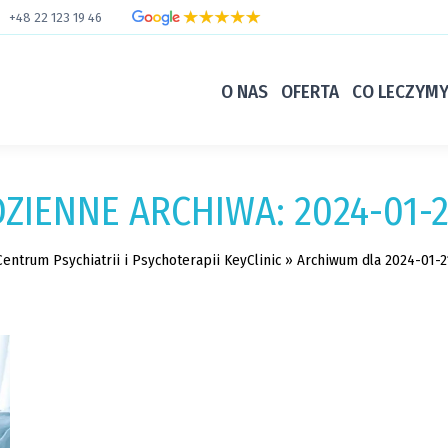
+48 22 123 19 46
O NAS
OFERTA
CO LECZYM
DZIENNE ARCHIWA:
2024-01-2
Centrum Psychiatrii i Psychoterapii KeyClinic
»
Archiwum dla 2024-01-2