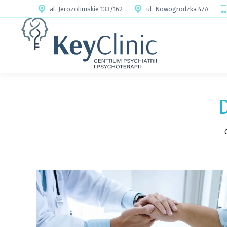
al. Jerozolimskie 133/162
ul. Nowogrodzka 47A