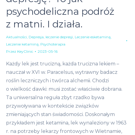
psychodeliczna podróż
z matni. I działa.
Aktualności
,
Depresja
,
leczenie depresji
,
Leczenie esketaminą
,
Leczenie ketaminą
,
Psychoterapia
Przez
KeyClinic
2023-05-16
Każdy lek jest trucizną, każda trucizna lekiem –
nauczał w XVI w. Paracelsus, wytrawny badacz
roślin leczniczych i twórca alchemii. Chodzi
o wielkość dawki: musi zostać właściwie dobrana.
Ta uniwersalna reguła zbyt rzadko bywa
przywoływana w kontekście związków
zmieniających stan świadomości. Doskonałym
przykładem jest ketamina, lek wynaleziony w 1963
r. na potrzeby lekarzy frontowych w Wietnamie,