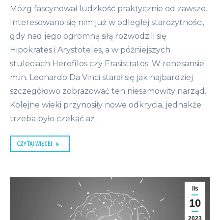
Mózg fascynował ludzkość praktycznie od zawsze.
Interesowano się nim już w odległej starożytności,
gdy nad jego ogromną siłą rozwodzili się
Hipokrates i Arystoteles, a w późniejszych
stuleciach Herofilos czy Erasistratos. W renesansie
m.in. Leonardo Da Vinci starał się jak najbardziej
szczegółowo zobrazować ten niesamowity narząd.
Kolejne wieki przynosiły nowe odkrycia, jednakże
trzeba było czekać aż…
CZYTAJ WIĘCEJ
lis
10
2023