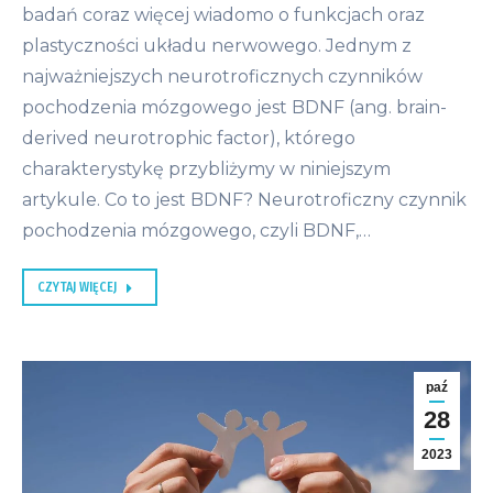
badań coraz więcej wiadomo o funkcjach oraz
plastyczności układu nerwowego. Jednym z
najważniejszych neurotroficznych czynników
pochodzenia mózgowego jest BDNF (ang. brain-
derived neurotrophic factor), którego
charakterystykę przybliżymy w niniejszym
artykule. Co to jest BDNF? Neurotroficzny czynnik
pochodzenia mózgowego, czyli BDNF,…
CZYTAJ WIĘCEJ
paź
28
2023