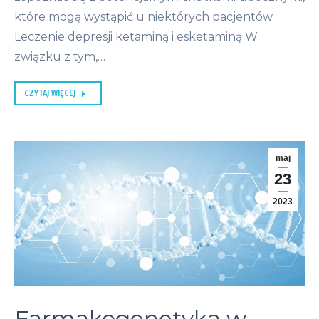
które mogą wystąpić u niektórych pacjentów.
Leczenie depresji ketaminą i esketaminą W
związku z tym,…
CZYTAJ WIĘCEJ
maj
23
2023
Farmakogenetyka w