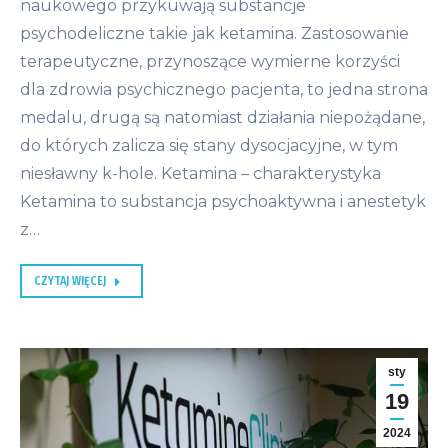
naukowego przykuwają substancje
psychodeliczne takie jak ketamina. Zastosowanie
terapeutyczne, przynoszące wymierne korzyści
dla zdrowia psychicznego pacjenta, to jedna strona
medalu, drugą są natomiast działania niepożądane,
do których zalicza się stany dysocjacyjne, w tym
niesławny k-hole. Ketamina – charakterystyka
Ketamina to substancja psychoaktywna i anestetyk
z…
CZYTAJ WIĘCEJ
sty
19
2024