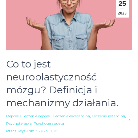
25
2023
Co to jest
neuroplastyczność
mózgu? Definicja i
mechanizmy działania.
Depresja
,
leczenie depresji
,
Leczenie esketaminą
,
Leczenie ketaminą
,
Psychoterapia
,
Psychoterapueta
Przez
KeyClinic
2023-11-25