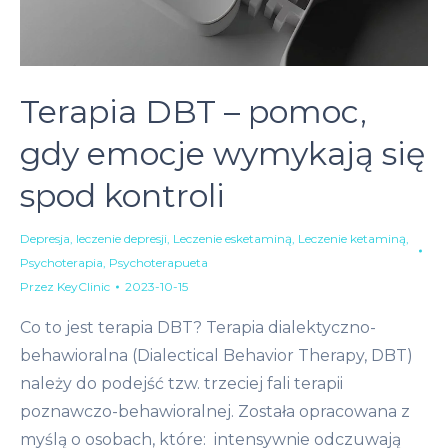
Terapia DBT – pomoc,
gdy emocje wymykają się
spod kontroli
Depresja
,
leczenie depresji
,
Leczenie esketaminą
,
Leczenie ketaminą
,
Psychoterapia
,
Psychoterapueta
Przez
KeyClinic
2023-10-15
Co to jest terapia DBT? Terapia dialektyczno-
behawioralna (Dialectical Behavior Therapy, DBT)
należy do podejść tzw. trzeciej fali terapii
poznawczo-behawioralnej. Została opracowana z
myślą o osobach, które: intensywnie odczuwają