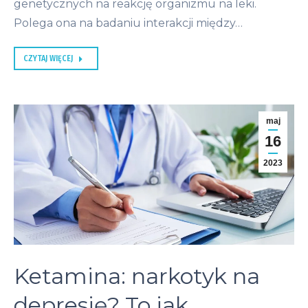
genetycznych na reakcję organizmu na leki.
Polega ona na badaniu interakcji między…
CZYTAJ WIĘCEJ
maj
16
2023
Ketamina: narkotyk na
depresję? To jak