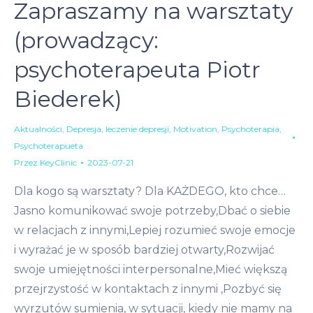
Zapraszamy na warsztaty
(prowadzący:
psychoterapeuta Piotr
Biederek)
Aktualności
,
Depresja
,
leczenie depresji
,
Motivation
,
Psychoterapia
,
Psychoterapueta
Przez
KeyClinic
2023-07-21
Dla kogo są warsztaty? Dla KAŻDEGO, kto chce…
Jasno komunikować swoje potrzeby,Dbać o siebie
w relacjach z innymi,Lepiej rozumieć swoje emocje
i wyrażać je w sposób bardziej otwarty,Rozwijać
swoje umiejętności interpersonalne,Mieć większą
przejrzystość w kontaktach z innymi ,Pozbyć się
wyrzutów sumienia, w sytuacji, kiedy nie mamy na