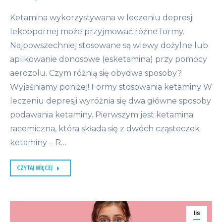
Ketamina wykorzystywana w leczeniu depresji
lekoopornej może przyjmować różne formy.
Najpowszechniej stosowane są wlewy dożylne lub
aplikowanie donosowe (esketamina) przy pomocy
aerozolu. Czym różnią się obydwa sposoby?
Wyjaśniamy poniżej! Formy stosowania ketaminy W
leczeniu depresji wyróżnia się dwa główne sposoby
podawania ketaminy. Pierwszym jest ketamina
racemiczna, która składa się z dwóch cząsteczek
ketaminy – R…
CZYTAJ WIĘCEJ
lis