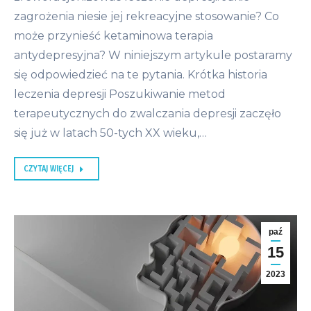
zagrożenia niesie jej rekreacyjne stosowanie? Co
może przynieść ketaminowa terapia
antydepresyjna? W niniejszym artykule postaramy
się odpowiedzieć na te pytania. Krótka historia
leczenia depresji Poszukiwanie metod
terapeutycznych do zwalczania depresji zaczęło
się już w latach 50-tych XX wieku,…
CZYTAJ WIĘCEJ
paź
15
2023