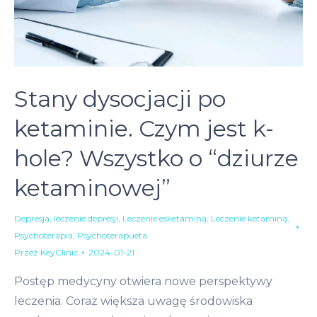
Stany dysocjacji po
ketaminie. Czym jest k-
hole? Wszystko o “dziurze
ketaminowej”
Depresja
,
leczenie depresji
,
Leczenie esketaminą
,
Leczenie ketaminą
,
Psychoterapia
,
Psychoterapueta
Przez
KeyClinic
2024-01-21
Postęp medycyny otwiera nowe perspektywy
leczenia. Coraz większa uwagę środowiska