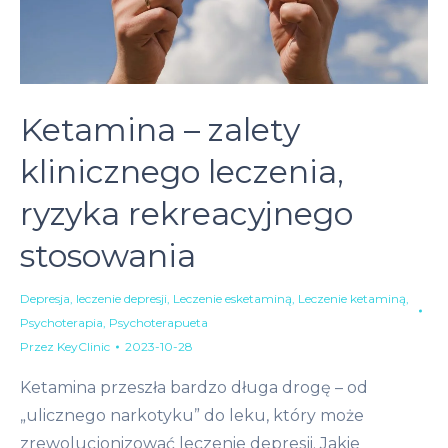
Ketamina – zalety
klinicznego leczenia,
ryzyka rekreacyjnego
stosowania
Depresja
,
leczenie depresji
,
Leczenie esketaminą
,
Leczenie ketaminą
,
Psychoterapia
,
Psychoterapueta
Przez
KeyClinic
2023-10-28
Ketamina przeszła bardzo długa drogę – od
„ulicznego narkotyku” do leku, który może
zrewolucjonizować leczenie depresji. Jakie