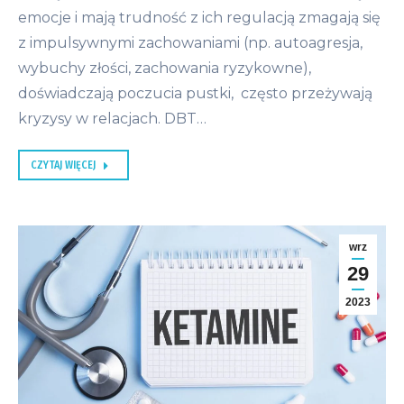
emocje i mają trudność z ich regulacją zmagają się
z impulsywnymi zachowaniami (np. autoagresja,
wybuchy złości, zachowania ryzykowne),
doświadczają poczucia pustki, często przeżywają
kryzysy w relacjach. DBT…
CZYTAJ WIĘCEJ
wrz
29
2023