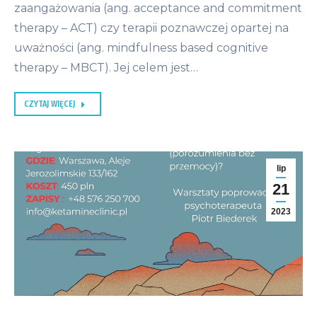
zaangażowania (ang. acceptance and commitment
therapy – ACT) czy terapii poznawczej opartej na
uważności (ang. mindfulness based cognitive
therapy – MBCT). Jej celem jest…
CZYTAJ WIĘCEJ
lip
21
2023