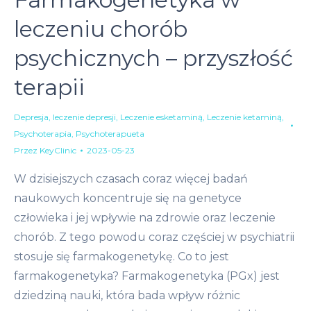
leczeniu chorób
psychicznych – przyszłość
terapii
Depresja
,
leczenie depresji
,
Leczenie esketaminą
,
Leczenie ketaminą
,
Psychoterapia
,
Psychoterapueta
Przez
KeyClinic
2023-05-23
W dzisiejszych czasach coraz więcej badań
naukowych koncentruje się na genetyce
człowieka i jej wpływie na zdrowie oraz leczenie
chorób. Z tego powodu coraz częściej w psychiatrii
stosuje się farmakogenetykę. Co to jest
farmakogenetyka? Farmakogenetyka (PGx) jest
dziedziną nauki, która bada wpływ różnic