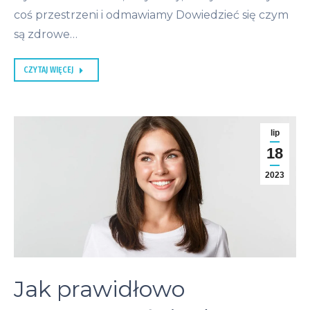
coś przestrzeni i odmawiamy Dowiedzieć się czym
są zdrowe…
CZYTAJ WIĘCEJ
lip
18
2023
Jak prawidłowo