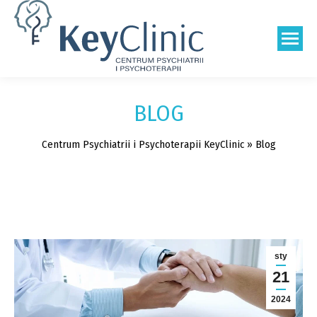
Szukaj:
BLOG
Centrum Psychiatrii i Psychoterapii KeyClinic
»
Blog
sty
21
2024