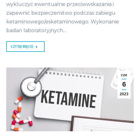
wykluczyć ewentualne przeciwwskazania i
zapewnić bezpieczeństwo podczas zabiegu
ketaminowego/esketaminowego. Wykonanie
badań laboratoryjnych…
CZYTAJ WIĘCEJ
cze
6
2023