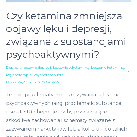
Czy ketamina zmniejsza
objawy lęku i depresji,
związane z substancjami
psychoaktywnymi?
Depresja
,
leczenie depresji
,
Leczenie esketaminą
,
Leczenie ketaminą
,
Psychoterapia
,
Psychoterapueta
Przez
KeyClinic
2023-09-29
Termin problematycznego używania substancji
psychoaktywnych (ang. problematic substance
use – PSU) obejmuje osoby przejawiające
szkodliwe zachowania i schematy związane z
zażywaniem narkotyków lub alkoholu – do takich