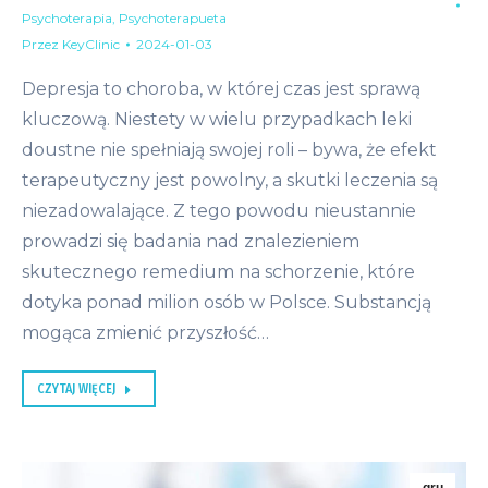
Psychoterapia
,
Psychoterapueta
Przez
KeyClinic
2024-01-03
Depresja to choroba, w której czas jest sprawą
kluczową. Niestety w wielu przypadkach leki
doustne nie spełniają swojej roli – bywa, że efekt
terapeutyczny jest powolny, a skutki leczenia są
niezadowalające. Z tego powodu nieustannie
prowadzi się badania nad znalezieniem
skutecznego remedium na schorzenie, które
dotyka ponad milion osób w Polsce. Substancją
mogąca zmienić przyszłość…
CZYTAJ WIĘCEJ