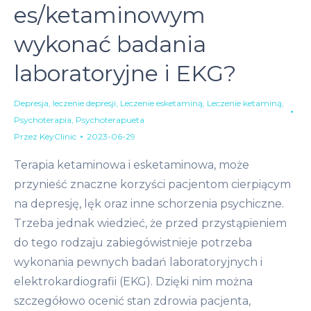
es/ketaminowym
wykonać badania
laboratoryjne i EKG?
Depresja
,
leczenie depresji
,
Leczenie esketaminą
,
Leczenie ketaminą
,
Psychoterapia
,
Psychoterapueta
Przez
KeyClinic
2023-06-29
Terapia ketaminowa i esketaminowa, może
przynieść znaczne korzyści pacjentom cierpiącym
na depresję, lęk oraz inne schorzenia psychiczne.
Trzeba jednak wiedzieć, że przed przystąpieniem
do tego rodzaju zabiegówistnieje potrzeba
wykonania pewnych badań laboratoryjnych i
elektrokardiografii (EKG). Dzięki nim można
szczegółowo ocenić stan zdrowia pacjenta,