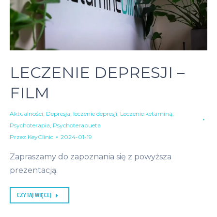
LECZENIE DEPRESJI –
FILM
Aktualności
,
Depresja
,
leczenie depresji
,
Leczenie ketaminą
,
Psychoterapia
,
Psychoterapueta
Przez
KeyClinic
2024-01-19
Zapraszamy do zapoznania się z powyższa
prezentacją.
CZYTAJ WIĘCEJ