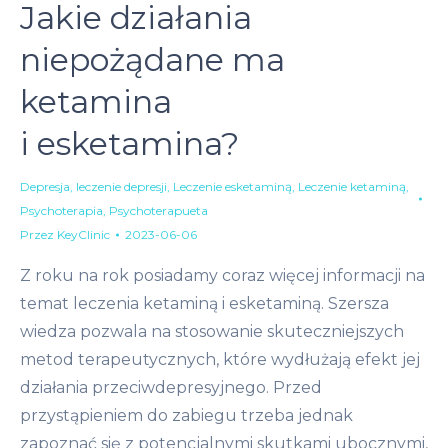
Jakie działania
niepożądane ma
ketamina
i esketamina?
Depresja
,
leczenie depresji
,
Leczenie esketaminą
,
Leczenie ketaminą
,
Psychoterapia
,
Psychoterapueta
Przez
KeyClinic
2023-06-06
Z roku na rok posiadamy coraz więcej informacji na
temat leczenia ketaminą i esketaminą. Szersza
wiedza pozwala na stosowanie skuteczniejszych
metod terapeutycznych, które wydłużają efekt jej
działania przeciwdepresyjnego. Przed
przystąpieniem do zabiegu trzeba jednak
zapoznać się z potencjalnymi skutkami ubocznymi,